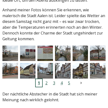
ideale Ort, um den Abend ausklingen zu lassen.
Anhand meiner Fotos können Sie erkennen, wie
malerisch die Stadt Aalen ist. Leider spielte das Wetter an
diesem Samstag nicht ganz mit – es war zwar trocken,
aber die Temperaturen erinnerten noch an den Winter.
Dennoch konnte der Charme der Stadt ungehindert zur
Geltung kommen.
1
2
3
4
5
Der nächtliche Abstecher in die Stadt hat sich meiner
Meinung nach wirklich gelohnt.