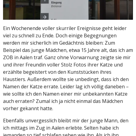
Ein Wochenende voller skurriler Ereignisse geht leider
viel zu schnell zu Ende. Doch einige Begegnungen
werden mir sicherlich im Gedächtnis bleiben: Zum
Beispiel das junge Mädchen, etwa 15 Jahre alt, das ich am
ZOB in Aalen traf. Ganz ohne Vorwarnung zeigte sie mir
und ihrer Freundin voller Stolz Fotos ihrer Katze und
erzählte begeistert von den Kunststücken ihres
Haustiers. Außerdem wollte sie unbedingt, dass ich den
Namen der Katze errate. Leider lag ich völlig daneben –
wie sollte ich den Namen einer mir unbekannten Katze
auch erraten? Zumal ich ja nicht einmal das Mädchen
vorher gekannt hatte.
Ebenfalls unvergesslich bleibt mir der junge Mann, den
ich mittags im Zug in Aalen erlebte. Selten habe ich
jemanden so tief schlafen sehen wie ihn. Als ich ihn