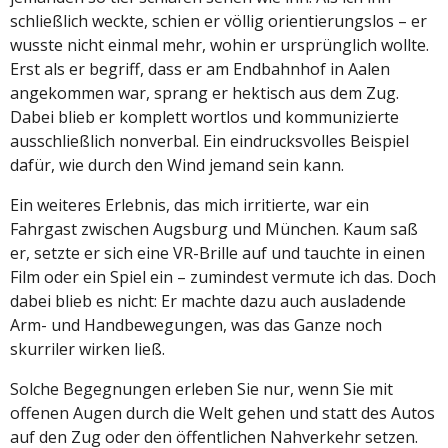
schließlich weckte, schien er völlig orientierungslos – er
wusste nicht einmal mehr, wohin er ursprünglich wollte.
Erst als er begriff, dass er am Endbahnhof in Aalen
angekommen war, sprang er hektisch aus dem Zug.
Dabei blieb er komplett wortlos und kommunizierte
ausschließlich nonverbal. Ein eindrucksvolles Beispiel
dafür, wie durch den Wind jemand sein kann.
Ein weiteres Erlebnis, das mich irritierte, war ein
Fahrgast zwischen Augsburg und München. Kaum saß
er, setzte er sich eine VR-Brille auf und tauchte in einen
Film oder ein Spiel ein – zumindest vermute ich das. Doch
dabei blieb es nicht: Er machte dazu auch ausladende
Arm- und Handbewegungen, was das Ganze noch
skurriler wirken ließ.
Solche Begegnungen erleben Sie nur, wenn Sie mit
offenen Augen durch die Welt gehen und statt des Autos
auf den Zug oder den öffentlichen Nahverkehr setzen.