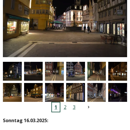
1
2
3
Sonntag 16.03.2025: