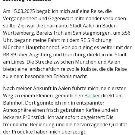
Am 15.03.2025 begab ich mich auf eine Reise, die
Vergangenheit und Gegenwart miteinander verbinden
sollte: Ziel war die charmante Stadt Aalen in Baden-
Württemberg. Bereits früh am Samstagmorgen, um 5:56
Uhr, begann meine Fahrt mit dem RE 5 Richtung
München Hauptbahnhof. Von dort ging es weiter mit der
RB 89 über Augsburg und Günzburg direkt in die Stadt
am Limes. Die Strecke zwischen München und Aalen
bietet eine landschaftlich reizvolle Kulisse, die die Reise
zu einem besonderen Erlebnis macht.
Nach meiner Ankunft in Aalen führte mich mein erster
Weg zu einem kleinen, gemütlichen
Bäcker
direkt am
Bahnhof. Dort gönnte ich mir in entspannter
Atmosphäre einen frisch gebrühten Kaffee und ein
leckeres Frühstück. Ich war sofort begeistert: Die
freundliche Bedienung und die hervorragende Qualität
der Produkte haben mich überzeugt.