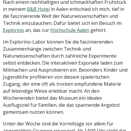
Nach einem reichhaltigen und schmackhaften Frühstück
in meinem
B&B Hotel
in Aalen entschied ich mich, tief in
die faszinierende Welt der Naturwissenschaften und
Technik einzutauchen. Dafür bietet sich ein Besuch im
Explorino
an, das zur
Hochschule Aalen
gehört.
Im Explorino-Labor können Sie die faszinierenden
Zusammenhänge zwischen Technik und
Naturwissenschaften durch zahlreiche Experimente
selbst entdecken. Die interaktiven Exponate laden zum
Mitmachen und Ausprobieren ein. Besonders Kinder und
Jugendliche profitieren von diesem spielerischen
Zugang, der eine oft als trocken empfundene Materie
auf lebendige Weise erlebbar macht. An den
Wochenenden bietet das Museum ein ideales
Ausflugsziel für Familien, die das spannende Angebot
gemeinsam nutzen können.
Unter der Woche sind die Vormittage vor allem für
angemeldete Gruppen reserviert. Ab 14:00 Uhr steht das