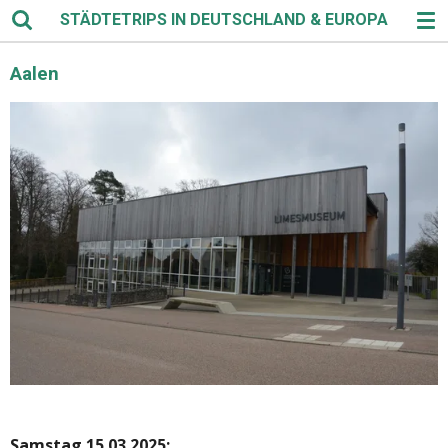
STÄDTETRIPS IN DEUTSCHLAND & EUROPA
Zum
Hauptinhalt
springen
Aalen
Samstag 15.03.2025: