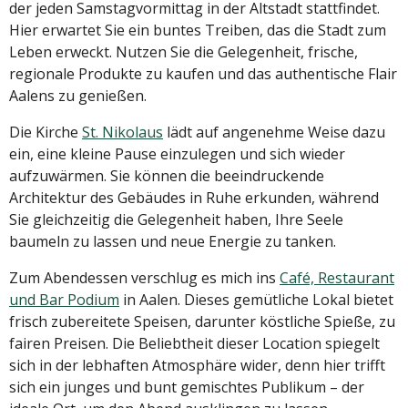
der jeden Samstagvormittag in der Altstadt stattfindet.
Hier erwartet Sie ein buntes Treiben, das die Stadt zum
Leben erweckt. Nutzen Sie die Gelegenheit, frische,
regionale Produkte zu kaufen und das authentische Flair
Aalens zu genießen.
Die Kirche
St. Nikolaus
lädt auf angenehme Weise dazu
ein, eine kleine Pause einzulegen und sich wieder
aufzuwärmen. Sie können die beeindruckende
Architektur des Gebäudes in Ruhe erkunden, während
Sie gleichzeitig die Gelegenheit haben, Ihre Seele
baumeln zu lassen und neue Energie zu tanken.
Zum Abendessen verschlug es mich ins
Café, Restaurant
und Bar Podium
in Aalen. Dieses gemütliche Lokal bietet
frisch zubereitete Speisen, darunter köstliche Spieße, zu
fairen Preisen. Die Beliebtheit dieser Location spiegelt
sich in der lebhaften Atmosphäre wider, denn hier trifft
sich ein junges und bunt gemischtes Publikum – der