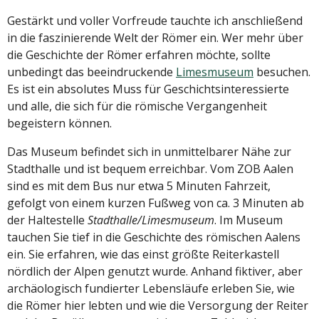
Gestärkt und voller Vorfreude tauchte ich anschließend
in die faszinierende Welt der Römer ein. Wer mehr über
die Geschichte der Römer erfahren möchte, sollte
unbedingt das beeindruckende
Limesmuseum
besuchen.
Es ist ein absolutes Muss für Geschichtsinteressierte
und alle, die sich für die römische Vergangenheit
begeistern können.
Das Museum befindet sich in unmittelbarer Nähe zur
Stadthalle und ist bequem erreichbar. Vom ZOB Aalen
sind es mit dem Bus nur etwa 5 Minuten Fahrzeit,
gefolgt von einem kurzen Fußweg von ca. 3 Minuten ab
der Haltestelle
Stadthalle/Limesmuseum
. Im Museum
tauchen Sie tief in die Geschichte des römischen Aalens
ein. Sie erfahren, wie das einst größte Reiterkastell
nördlich der Alpen genutzt wurde. Anhand fiktiver, aber
archäologisch fundierter Lebensläufe erleben Sie, wie
die Römer hier lebten und wie die Versorgung der Reiter