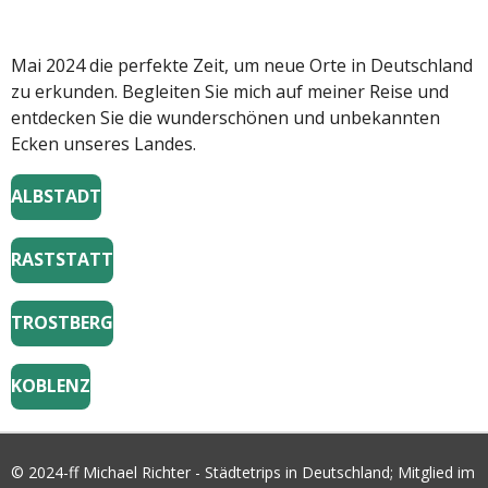
Mai 2024 die perfekte Zeit, um neue Orte in Deutschland
zu erkunden. Begleiten Sie mich auf meiner Reise und
entdecken Sie die wunderschönen und unbekannten
Ecken unseres Landes.
ALBSTADT
RASTSTATT
TROSTBERG
KOBLENZ
© 2024-ff Michael Richter - Städtetrips in Deutschland; Mitglied im