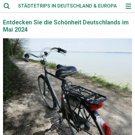
STÄDTETRIPS IN DEUTSCHLAND & EUROPA
Zum
Hauptinhalt
springen
Entdecken Sie die Schönheit Deutschlands im
Mai 2024