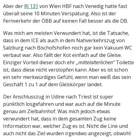
Aber der
RJ 131
von Wien HBF nach Venedig hatte fast
überall seine 10 Minuten Verspätung. Also ist der
Fernverkehr der ÖBB auf keinen Fall besser als die DB.
Was mich am meisten Verwundert hat, ist die Tatsache,
dass in dem ICE als auch in dem Nahverkehrszug von
Salzburg nach Bischofshofen noch gar kein Vakuum WC
verbaut war. Also fällt der Kot einfach auf die Gleise.
Einziger Vorteil dieser doch ehr
„mittelalterlichen“
Toilette
ist, dass diese nicht verstopfen kann. Aber es ist schon
ein sehr merkwürdiges Gefühl, wenn man weiß das sein
Geschäft 1 zu 1 auf dem Gleiskörper landet.
Der Anschlusszug in Udine nach Triest ist super
pünktlich losgefahren und war auch auf die Minute
genau am Zielbahnhof. Was mich jedoch etwas
verwundert hat, dass in dem gesamten Zug keine
Information war, welcher Zug es ist. Nicht die Line und
auch nicht das Ziel wurden irgendwo angezeigt, obwohl