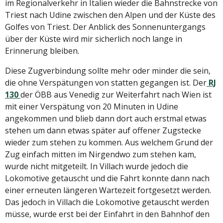
im Regionalverkehr in Italien wieder die Bahnstrecke von
Triest nach Udine zwischen den Alpen und der Küste des
Golfes von Triest. Der Anblick des Sonnenuntergangs
über der Küste wird mir sicherlich noch lange in
Erinnerung bleiben.
Diese Zugverbindung sollte mehr oder minder die sein,
die ohne Verspätungen von statten gegangen ist. Der
RJ
130
der ÖBB aus Venedig zur Weiterfahrt nach Wien ist
mit einer Verspätung von 20 Minuten in Udine
angekommen und blieb dann dort auch erstmal etwas
stehen um dann etwas später auf offener Zugstecke
wieder zum stehen zu kommen. Aus welchem Grund der
Zug einfach mitten im Nirgendwo zum stehen kam,
wurde nicht mitgeteilt. In Villach wurde jedoch die
Lokomotive getauscht und die Fahrt konnte dann nach
einer erneuten längeren Wartezeit fortgesetzt werden.
Das jedoch in Villach die Lokomotive getauscht werden
müsse, wurde erst bei der Einfahrt in den Bahnhof den