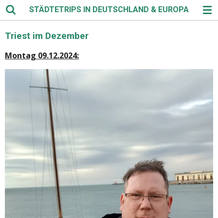
STÄDTETRIPS IN DEUTSCHLAND & EUROPA
Zum
Hauptinhalt
springen
Triest im Dezember
Montag 09.12.2024: