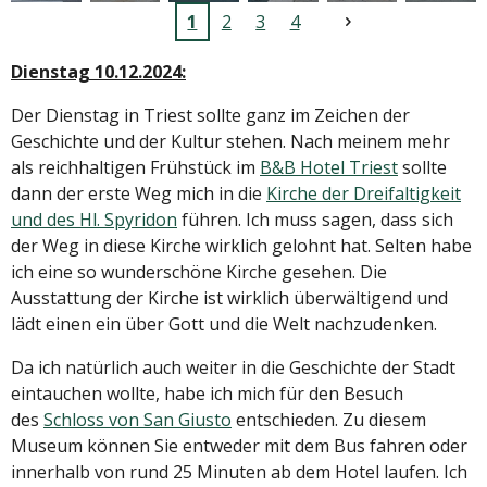
1
2
3
4
Dienstag 10.12.2024:
Der Dienstag in Triest sollte ganz im Zeichen der
Geschichte und der Kultur stehen. Nach meinem mehr
als reichhaltigen Frühstück im
B&B Hotel Triest
sollte
dann der erste Weg mich in die
Kirche der Dreifaltigkeit
und des Hl. Spyridon
führen. Ich muss sagen, dass sich
der Weg in diese Kirche wirklich gelohnt hat. Selten habe
ich eine so wunderschöne Kirche gesehen. Die
Ausstattung der Kirche ist wirklich überwältigend und
lädt einen ein über Gott und die Welt nachzudenken.
Da ich natürlich auch weiter in die Geschichte der Stadt
eintauchen wollte, habe ich mich für den Besuch
des
Schloss von San Giusto
entschieden. Zu diesem
Museum können Sie entweder mit dem Bus fahren oder
innerhalb von rund 25 Minuten ab dem Hotel laufen. Ich