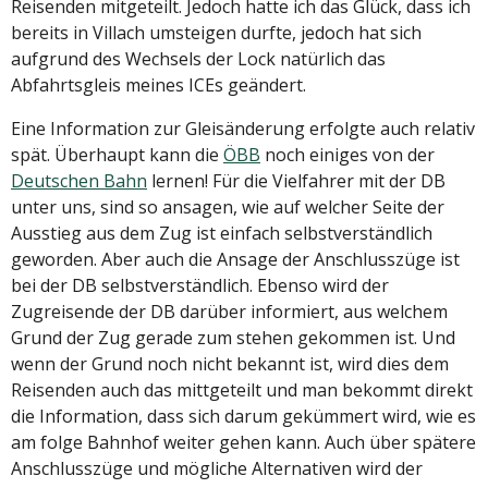
Reisenden mitgeteilt. Jedoch hatte ich das Glück, dass ich
bereits in Villach umsteigen durfte, jedoch hat sich
aufgrund des Wechsels der Lock natürlich das
Abfahrtsgleis meines ICEs geändert.
Eine Information zur Gleisänderung erfolgte auch relativ
spät. Überhaupt kann die
ÖBB
noch einiges von der
Deutschen Bahn
lernen! Für die Vielfahrer mit der DB
unter uns, sind so ansagen, wie auf welcher Seite der
Ausstieg aus dem Zug ist einfach selbstverständlich
geworden. Aber auch die Ansage der Anschlusszüge ist
bei der DB selbstverständlich. Ebenso wird der
Zugreisende der DB darüber informiert, aus welchem
Grund der Zug gerade zum stehen gekommen ist. Und
wenn der Grund noch nicht bekannt ist, wird dies dem
Reisenden auch das mittgeteilt und man bekommt direkt
die Information, dass sich darum gekümmert wird, wie es
am folge Bahnhof weiter gehen kann. Auch über spätere
Anschlusszüge und mögliche Alternativen wird der