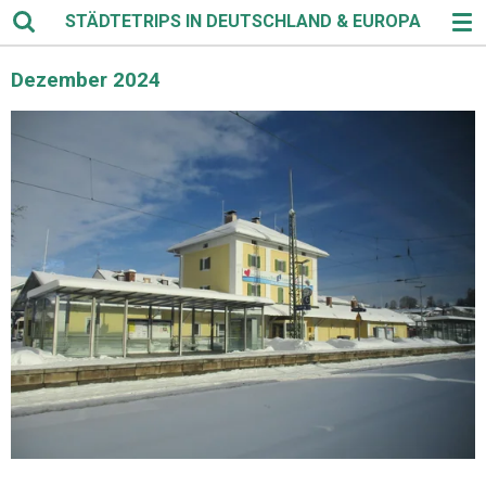
STÄDTETRIPS IN DEUTSCHLAND & EUROPA
Zum
Hauptinhalt
springen
Dezember 2024