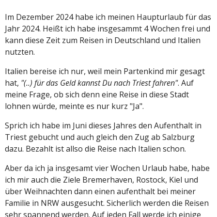
Im Dezember 2024 habe ich meinen Haupturlaub für das
Jahr 2024. Heißt ich habe insgesammt 4 Wochen frei und
kann diese Zeit zum Reisen in Deutschland und Italien
nutzten.
Italien bereise ich nur, weil mein Partenkind mir gesagt
hat,
"(..) für das Geld kannst Du nach Triest fahren"
. Auf
meine Frage, ob sich denn eine Reise in diese Stadt
lohnen würde, meinte es nur kurz "Ja".
Sprich ich habe im Juni dieses Jahres den Aufenthalt in
Triest gebucht und auch gleich den Zug ab Salzburg
dazu. Bezahlt ist allso die Reise nach Italien schon.
Aber da ich ja insgesamt vier Wochen Urlaub habe, habe
ich mir auch die Ziele Bremerhaven, Rostock, Kiel und
über Weihnachten dann einen aufenthalt bei meiner
Familie in NRW ausgesucht. Sicherlich werden die Reisen
sehr spannend werden. Auf jeden Fall werde ich einige