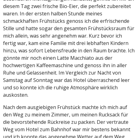
diesem Tag zwei frische Bio-Eier, die perfekt zubereitet
waren. In der ersten halben Stunde meines
schmackhaften Frühstücks genoss ich die erfrischende
Stille und hatte sogar den gesamten Frühstücksraum für
mich allein, was sehr angenehm war. Kurz bevor ich
fertig war, kam eine Familie mit drei lebhaften Kindern
hinzu, was sofort Lebensfreude in den Raum brachte. Ich
gönnte mir noch einen Latte Macchiato aus der
hochwertigen Kaffeemaschine und genoss ihn in aller
Ruhe und Gelassenheit. Im Vergleich zur Nacht von
Samstag auf Sonntag war das Hotel überraschend leer
und so konnte ich die ruhige Atmosphäre wirklich
auskosten.
Nach dem ausgiebigen Frühstück machte ich mich auf
den Weg zu meinem Zimmer, um meinen Rucksack für
die bevorstehende Rückreise zu packen. Der vertraute
Weg vom Hotel zum Bahnhof war mir bestens bekannt
und ich konnte das angenehme Wetter auf dem Weg