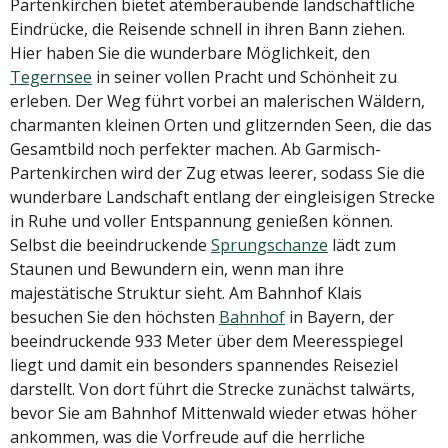
Partenkirchen bietet atemberaubende landschaftliche
Eindrücke, die Reisende schnell in ihren Bann ziehen.
Hier haben Sie die wunderbare Möglichkeit, den
Tegernsee
in seiner vollen Pracht und Schönheit zu
erleben. Der Weg führt vorbei an malerischen Wäldern,
charmanten kleinen Orten und glitzernden Seen, die das
Gesamtbild noch perfekter machen. Ab Garmisch-
Partenkirchen wird der Zug etwas leerer, sodass Sie die
wunderbare Landschaft entlang der eingleisigen Strecke
in Ruhe und voller Entspannung genießen können.
Selbst die beeindruckende
Sprungschanze
lädt zum
Staunen und Bewundern ein, wenn man ihre
majestätische Struktur sieht. Am Bahnhof Klais
besuchen Sie den höchsten
Bahnhof
in Bayern, der
beeindruckende 933 Meter über dem Meeresspiegel
liegt und damit ein besonders spannendes Reiseziel
darstellt. Von dort führt die Strecke zunächst talwärts,
bevor Sie am Bahnhof Mittenwald wieder etwas höher
ankommen, was die Vorfreude auf die herrliche