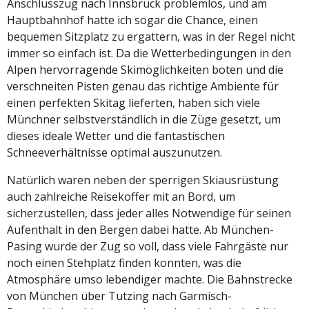
Anschlusszug nach Innsbruck problemlos, und am
Hauptbahnhof hatte ich sogar die Chance, einen
bequemen Sitzplatz zu ergattern, was in der Regel nicht
immer so einfach ist. Da die Wetterbedingungen in den
Alpen hervorragende Skimöglichkeiten boten und die
verschneiten Pisten genau das richtige Ambiente für
einen perfekten Skitag lieferten, haben sich viele
Münchner selbstverständlich in die Züge gesetzt, um
dieses ideale Wetter und die fantastischen
Schneeverhältnisse optimal auszunutzen.
Natürlich waren neben der sperrigen Skiausrüstung
auch zahlreiche Reisekoffer mit an Bord, um
sicherzustellen, dass jeder alles Notwendige für seinen
Aufenthalt in den Bergen dabei hatte. Ab München-
Pasing wurde der Zug so voll, dass viele Fahrgäste nur
noch einen Stehplatz finden konnten, was die
Atmosphäre umso lebendiger machte. Die Bahnstrecke
von München über Tutzing nach Garmisch-