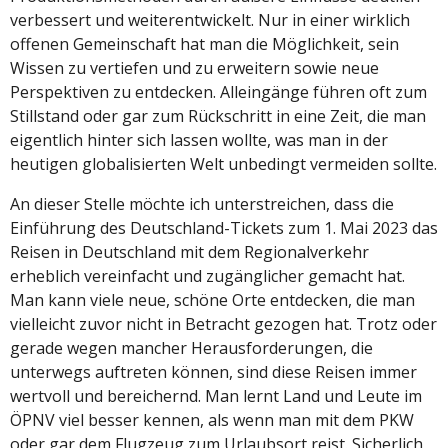
verbessert und weiterentwickelt. Nur in einer wirklich
offenen Gemeinschaft hat man die Möglichkeit, sein
Wissen zu vertiefen und zu erweitern sowie neue
Perspektiven zu entdecken. Alleingänge führen oft zum
Stillstand oder gar zum Rückschritt in eine Zeit, die man
eigentlich hinter sich lassen wollte, was man in der
heutigen globalisierten Welt unbedingt vermeiden sollte.
An dieser Stelle möchte ich unterstreichen, dass die
Einführung des Deutschland-Tickets zum 1. Mai 2023 das
Reisen in Deutschland mit dem Regionalverkehr
erheblich vereinfacht und zugänglicher gemacht hat.
Man kann viele neue, schöne Orte entdecken, die man
vielleicht zuvor nicht in Betracht gezogen hat. Trotz oder
gerade wegen mancher Herausforderungen, die
unterwegs auftreten können, sind diese Reisen immer
wertvoll und bereichernd. Man lernt Land und Leute im
ÖPNV viel besser kennen, als wenn man mit dem PKW
oder gar dem Flugzeug zum Urlaubsort reist. Sicherlich