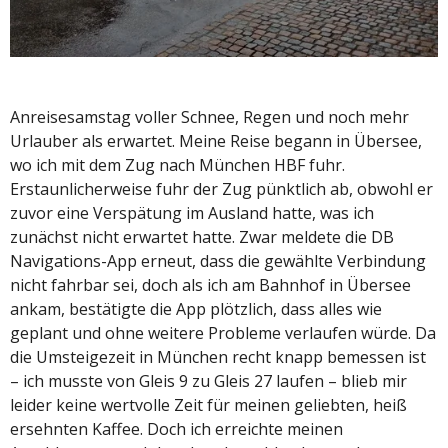
Anreisesamstag voller Schnee, Regen und noch mehr
Urlauber als erwartet. Meine Reise begann in Übersee,
wo ich mit dem Zug nach München HBF fuhr.
Erstaunlicherweise fuhr der Zug pünktlich ab, obwohl er
zuvor eine Verspätung im Ausland hatte, was ich
zunächst nicht erwartet hatte. Zwar meldete die DB
Navigations-App erneut, dass die gewählte Verbindung
nicht fahrbar sei, doch als ich am Bahnhof in Übersee
ankam, bestätigte die App plötzlich, dass alles wie
geplant und ohne weitere Probleme verlaufen würde. Da
die Umsteigezeit in München recht knapp bemessen ist
– ich musste von Gleis 9 zu Gleis 27 laufen – blieb mir
leider keine wertvolle Zeit für meinen geliebten, heiß
ersehnten Kaffee. Doch ich erreichte meinen