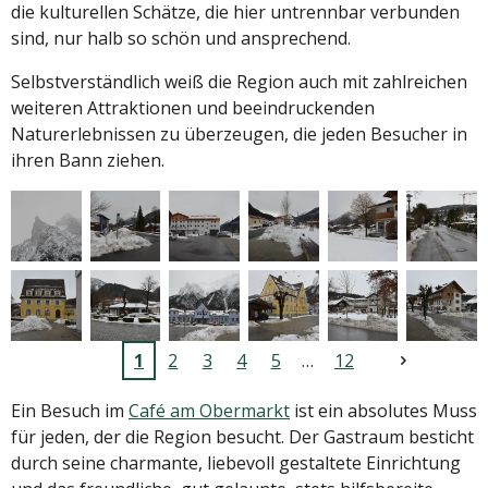
die kulturellen Schätze, die hier untrennbar verbunden
sind, nur halb so schön und ansprechend.
Selbstverständlich weiß die Region auch mit zahlreichen
weiteren Attraktionen und beeindruckenden
Naturerlebnissen zu überzeugen, die jeden Besucher in
ihren Bann ziehen.
1
2
3
4
5
12
Ein Besuch im
Café am Obermarkt
ist ein absolutes Muss
für jeden, der die Region besucht. Der Gastraum besticht
durch seine charmante, liebevoll gestaltete Einrichtung