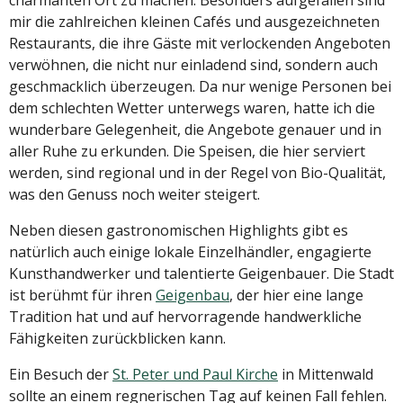
charmanten Ort zu machen. Besonders aufgefallen sind
mir die zahlreichen kleinen Cafés und ausgezeichneten
Restaurants, die ihre Gäste mit verlockenden Angeboten
verwöhnen, die nicht nur einladend sind, sondern auch
geschmacklich überzeugen. Da nur wenige Personen bei
dem schlechten Wetter unterwegs waren, hatte ich die
wunderbare Gelegenheit, die Angebote genauer und in
aller Ruhe zu erkunden. Die Speisen, die hier serviert
werden, sind regional und in der Regel von Bio-Qualität,
was den Genuss noch weiter steigert.
Neben diesen gastronomischen Highlights gibt es
natürlich auch einige lokale Einzelhändler, engagierte
Kunsthandwerker und talentierte Geigenbauer. Die Stadt
ist berühmt für ihren
Geigenbau
, der hier eine lange
Tradition hat und auf hervorragende handwerkliche
Fähigkeiten zurückblicken kann.
Ein Besuch der
St. Peter und Paul Kirche
in Mittenwald
sollte an einem regnerischen Tag auf keinen Fall fehlen.