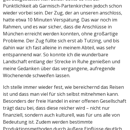
Pünktlichkeit ab Garmisch-Partenkirchen jedoch schon
wieder vorbei sein. Der Zug, der an unseren anschloss,
hatte etwa 10 Minuten Verspätung. Das war noch im
Rahmen, und es war sicher, dass die Anschlüsse in
München erreicht werden konnten, ohne großartige
Probleme. Der Zug füllte sich erst ab Tutzing, und bis
dahin war ich fast alleine in meinem Abteil, was sehr
entspannend war. So konnte ich die wunderbare
Landschaft entlang der Strecke in Ruhe genießen und
meine Gedanken über das vergangene, aufregende
Wochenende schweifen lassen.
Ich stelle immer wieder fest, wie bereichernd das Reisen
ist und dass man viel für sich selbst mitnehmen kann.
Besonders der freie Handel in einer offenen Gesellschaft
trägt dazu bei, dass diese reicher wird – nicht nur
finanziell, sondern auch kulturell, was für uns alle von
Bedeutung ist. Zudem werden bestimmte
Produktionsmethoden durch äußere Einflüsse deutlich