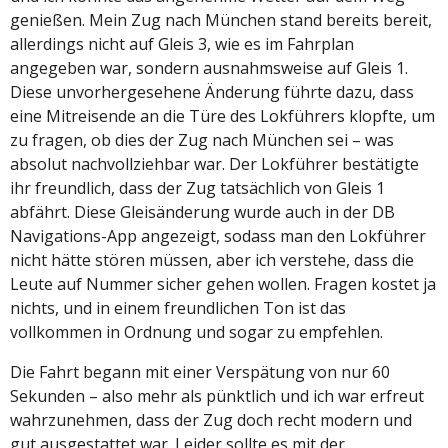
genießen. Mein Zug nach München stand bereits bereit,
allerdings nicht auf Gleis 3, wie es im Fahrplan
angegeben war, sondern ausnahmsweise auf Gleis 1.
Diese unvorhergesehene Änderung führte dazu, dass
eine Mitreisende an die Türe des Lokführers klopfte, um
zu fragen, ob dies der Zug nach München sei – was
absolut nachvollziehbar war. Der Lokführer bestätigte
ihr freundlich, dass der Zug tatsächlich von Gleis 1
abfährt. Diese Gleisänderung wurde auch in der DB
Navigations-App angezeigt, sodass man den Lokführer
nicht hätte stören müssen, aber ich verstehe, dass die
Leute auf Nummer sicher gehen wollen. Fragen kostet ja
nichts, und in einem freundlichen Ton ist das
vollkommen in Ordnung und sogar zu empfehlen.
Die Fahrt begann mit einer Verspätung von nur 60
Sekunden – also mehr als pünktlich und ich war erfreut
wahrzunehmen, dass der Zug doch recht modern und
gut ausgestattet war. Leider sollte es mit der