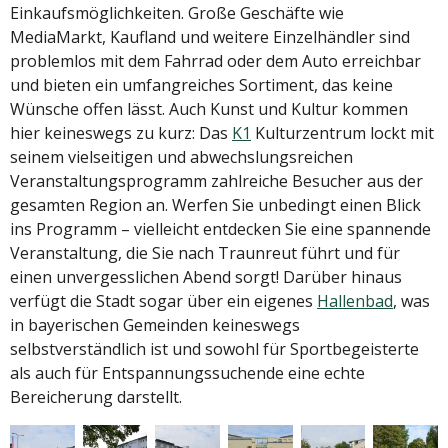
Einkaufsmöglichkeiten. Große Geschäfte wie
MediaMarkt, Kaufland und weitere Einzelhändler sind
problemlos mit dem Fahrrad oder dem Auto erreichbar
und bieten ein umfangreiches Sortiment, das keine
Wünsche offen lässt. Auch Kunst und Kultur kommen
hier keineswegs zu kurz: Das
K1
Kulturzentrum lockt mit
seinem vielseitigen und abwechslungsreichen
Veranstaltungsprogramm zahlreiche Besucher aus der
gesamten Region an. Werfen Sie unbedingt einen Blick
ins Programm – vielleicht entdecken Sie eine spannende
Veranstaltung, die Sie nach Traunreut führt und für
einen unvergesslichen Abend sorgt! Darüber hinaus
verfügt die Stadt sogar über ein eigenes
Hallenbad
, was
in bayerischen Gemeinden keineswegs
selbstverständlich ist und sowohl für Sportbegeisterte
als auch für Entspannungssuchende eine echte
Bereicherung darstellt.