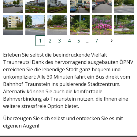
1
2
3
4
5
7
Erleben Sie selbst die beeindruckende Vielfalt
Traunreuts! Dank des hervorragend ausgebauten ÖPNV
erreichen Sie die lebendige Stadt ganz bequem und
unkompliziert: Alle 30 Minuten fährt ein Bus direkt vom
Bahnhof Traunstein ins pulsierende Stadtzentrum.
Alternativ können Sie auch die komfortable
Bahnverbindung ab Traunstein nutzen, die Ihnen eine
weitere stressfreie Option bietet.
Überzeugen Sie sich selbst und entdecken Sie es mit
eigenen Augen!