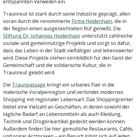
entspannten Verweilen ein.
Traunreut ist stark durch seine Industrie geprägt, allen
voran durch die renommierte
Firma Heidenhain
, die in
der Region einen ausgezeichneten Ruf genießt. Die
Stiftung Dr. Johannes Heidenhain
unterstützt zahlreiche
soziale und gemeinnützige Projekte und sorgt so dafür,
dass das Leben in der Stadt vielfältiger und lebenswerter
wird. Diese Projekte stehen sinnbildlich für den Geist der
Gemeinschaft und die solidarische Kultur, die in
Traunreut gelebt wird.
Die
Traunpassage
bringt ein urbanes Flair in die
malerische Voralpenregion und verbindet modernes
Shopping mit regionaler Lebensart. Das Shoppingcenter
bietet eine Vielzahl an Geschäften, in denen sowohl der
tägliche Bedarf an Lebensmitteln als auch Kleidung,
Technik und Drogerieartikel gedeckt werden können.
Außerdem finden Sie hier gemütliche Restaurants, Cafés
und sogar Arztpraxen – ein Besuch lohnt sich auf jeden