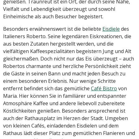
genießen. Traunreut ist ein Ort, der durch seine Nähe,
Vielfalt und Lebendigkeit überzeugt und sowohl
Einheimische als auch Besucher begeistert.
Besonders erwähnenswert ist die beliebte
Eisdiele
des
Italieners Roberto. Seine legendären Eiskreationen, die
aus besten Zutaten hergestellt werden, und die
vielfältigen Kaffeespezialitäten begeistern Jung und Alt
gleichermaßen. Doch nicht nur das Eis überzeugt – auch
Robertos charmante und herzliche Persönlichkeit zieht
die Gäste in seinen Bann und macht jeden Besuch zu
einem besonderen Erlebnis. Nur wenige Schritte
entfernt befindet sich das gemütliche
Café Bistro
von
Maria. Hier können Sie in familiärer und entspannter
Atmosphäre Kaffee und andere liebevoll zubereitete
Köstlichkeiten genießen. Besonders ansprechend ist
auch der Rathausplatz im Herzen der Stadt. Umgeben
von kleinen Cafés, einladenden Eisdielen und dem
Rathaus lädt dieser Platz zum gemütlichen Flanieren und