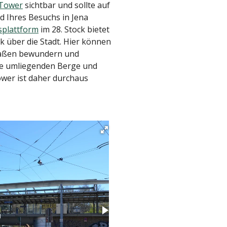
Tower
sichtbar und sollte auf
d Ihres Besuchs in Jena
splattform
im 28. Stock bietet
über die Stadt. Hier können
traßen bewundern und
 die umliegenden Berge und
wer ist daher durchaus