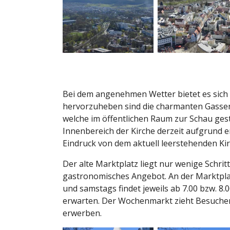
Bei dem angenehmen Wetter bietet es sich
hervorzuheben sind die charmanten Gassen,
welche im öffentlichen Raum zur Schau gest
Innenbereich der Kirche derzeit aufgrund 
Eindruck von dem aktuell leerstehenden K
Der alte Marktplatz liegt nur wenige Schri
gastronomisches Angebot. An der Marktpla
und samstags findet jeweils ab 7.00 bzw. 8.
erwarten. Der Wochenmarkt zieht Besucher 
erwerben.