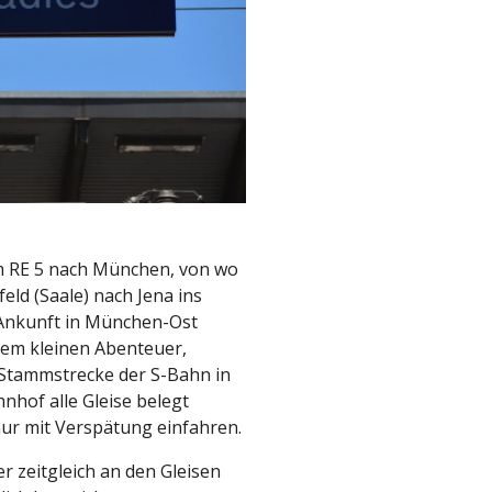
m RE 5 nach München, von wo
eld (Saale) nach Jena ins
r Ankunft in München-Ost
inem kleinen Abenteuer,
 Stammstrecke der S-Bahn in
nhof alle Gleise belegt
ur mit Verspätung einfahren.
er zeitgleich an den Gleisen