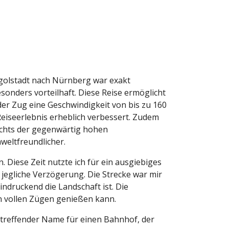
ngolstadt nach Nürnberg war exakt
esonders vorteilhaft. Diese Reise ermöglicht
er Zug eine Geschwindigkeit von bis zu 160
eiseerlebnis erheblich verbessert. Zudem
ichts der gegenwärtig hohen
weltfreundlicher.
 Diese Zeit nutzte ich für ein ausgiebiges
e jegliche Verzögerung. Die Strecke war mir
indruckend die Landschaft ist. Die
in vollen Zügen genießen kann.
n treffender Name für einen Bahnhof, der