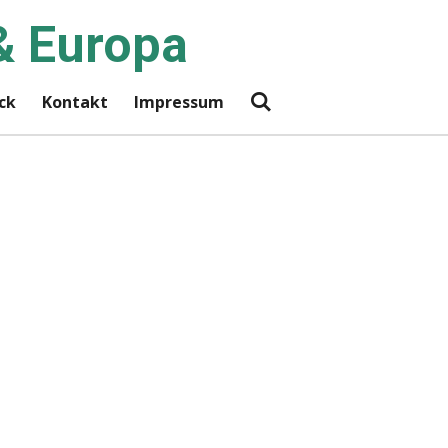
& Europa
ck
Kontakt
Impressum