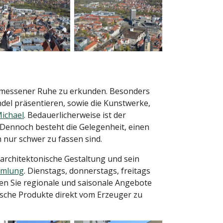
gemessener Ruhe zu erkunden. Besonders
del präsentieren, sowie die Kunstwerke,
Michael
. Bedauerlicherweise ist der
 Dennoch besteht die Gelegenheit, einen
nur schwer zu fassen sind.
 architektonische Gestaltung und sein
mmlung
. Dienstags, donnerstags, freitags
fen Sie regionale und saisonale Angebote
ische Produkte direkt vom Erzeuger zu