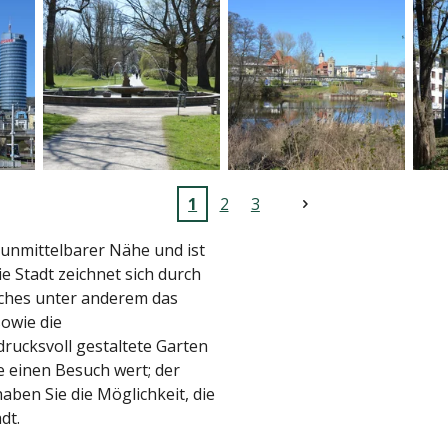
1
2
3
 unmittelbarer Nähe und ist
 Stadt zeichnet sich durch
elches unter anderem das
sowie die
drucksvoll gestaltete Garten
e einen Besuch wert; der
haben Sie die Möglichkeit, die
dt.