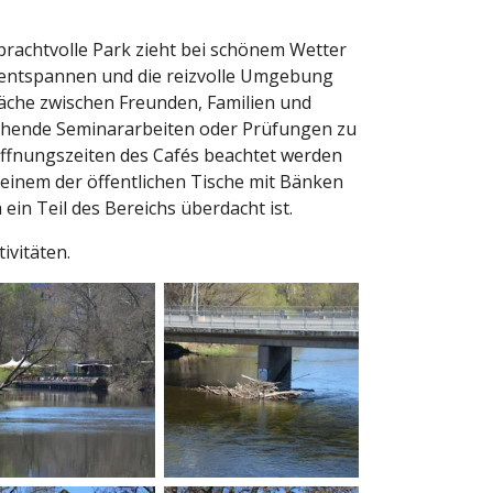
 prachtvolle Park zieht bei schönem Wetter
zu entspannen und die reizvolle Umgebung
räche zwischen Freunden, Familien und
tehende Seminararbeiten oder Prüfungen zu
 Öffnungszeiten des Cafés beachtet werden
einem der öffentlichen Tische mit Bänken
in Teil des Bereichs überdacht ist.
ivitäten.