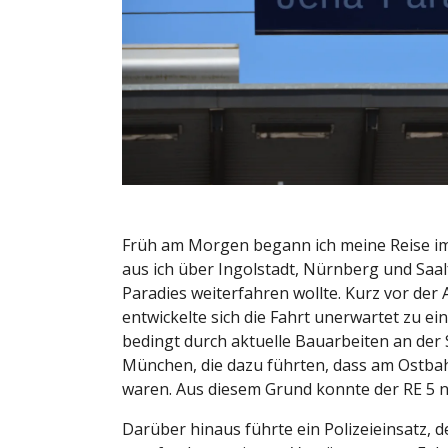
Früh am Morgen begann ich meine Reise i
aus ich über Ingolstadt, Nürnberg und Saalf
Paradies weiterfahren wollte. Kurz vor de
entwickelte sich die Fahrt unerwartet zu e
bedingt durch aktuelle Bauarbeiten an der
München, die dazu führten, dass am Ostbah
waren. Aus diesem Grund konnte der RE 5 n
Darüber hinaus führte ein Polizeieinsatz, d