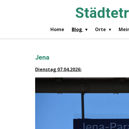
Zum
Städtet
Hauptinhalt
springen
Home
Blog
Orte
Mein
Jena
Dienstag 07.04.2026: