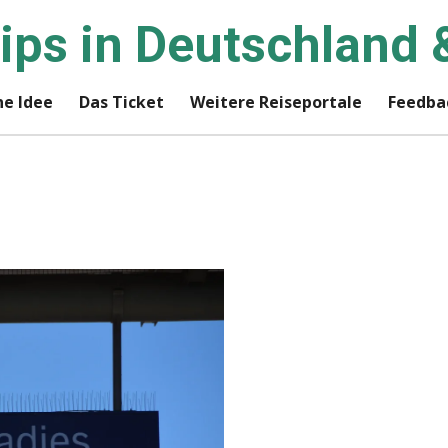
rips in Deutschland 
e Idee
Das Ticket
Weitere Reiseportale
Feedba