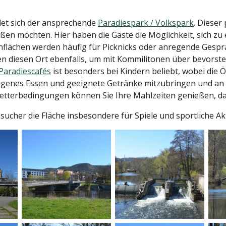
det sich der ansprechende
Paradiespark / Volkspark
. Dieser
eßen möchten. Hier haben die Gäste die Möglichkeit, sich 
rünflächen werden häufig für Picknicks oder anregende Gesp
n diesen Ort ebenfalls, um mit Kommilitonen über bevors
Paradiescafés
ist besonders bei Kindern beliebt, wobei die
 eigenes Essen und geeignete Getränke mitzubringen und an 
tterbedingungen können Sie Ihre Mahlzeiten genießen, da e
cher die Fläche insbesondere für Spiele und sportliche Akt