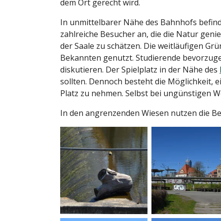
dem Ort gerecht wird.
In unmittelbarer Nähe des Bahnhofs befin
zahlreiche Besucher an, die die Natur geni
der Saale zu schätzen. Die weitläufigen G
Bekannten genutzt. Studierende bevorzuge
diskutieren. Der Spielplatz in der Nähe des
sollten. Dennoch besteht die Möglichkeit,
Platz zu nehmen. Selbst bei ungünstigen We
In den angrenzenden Wiesen nutzen die Besu