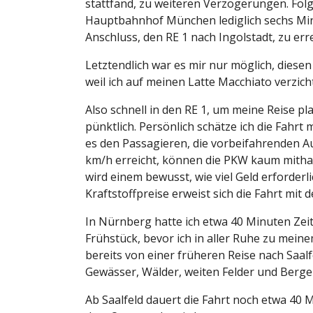
stattfand, zu weiteren Verzögerungen. Folg
Hauptbahnhof München lediglich sechs Mi
Anschluss, den RE 1 nach Ingolstadt, zu err
Letztendlich war es mir nur möglich, dies
weil ich auf meinen Latte Macchiato verzich
Also schnell in den RE 1, um meine Reise 
pünktlich. Persönlich schätze ich die Fahrt
es den Passagieren, die vorbeifahrenden A
km/h erreicht, können die PKW kaum mithal
wird einem bewusst, wie viel Geld erforde
Kraftstoffpreise erweist sich die Fahrt mit
In Nürnberg hatte ich etwa 40 Minuten Zeit,
Frühstück, bevor ich in aller Ruhe zu meine
bereits von einer früheren Reise nach Saalf
Gewässer, Wälder, weiten Felder und Berge
Ab Saalfeld dauert die Fahrt noch etwa 40