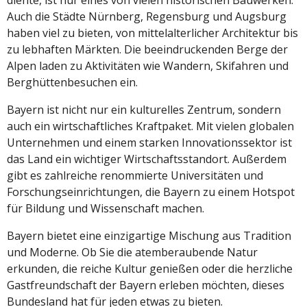
diente, ist nur eines von vielen historischen Bauwerken.
Auch die Städte Nürnberg, Regensburg und Augsburg
haben viel zu bieten, von mittelalterlicher Architektur bis
zu lebhaften Märkten. Die beeindruckenden Berge der
Alpen laden zu Aktivitäten wie Wandern, Skifahren und
Berghüttenbesuchen ein.
Bayern ist nicht nur ein kulturelles Zentrum, sondern
auch ein wirtschaftliches Kraftpaket. Mit vielen globalen
Unternehmen und einem starken Innovationssektor ist
das Land ein wichtiger Wirtschaftsstandort. Außerdem
gibt es zahlreiche renommierte Universitäten und
Forschungseinrichtungen, die Bayern zu einem Hotspot
für Bildung und Wissenschaft machen.
Bayern bietet eine einzigartige Mischung aus Tradition
und Moderne. Ob Sie die atemberaubende Natur
erkunden, die reiche Kultur genießen oder die herzliche
Gastfreundschaft der Bayern erleben möchten, dieses
Bundesland hat für jeden etwas zu bieten.