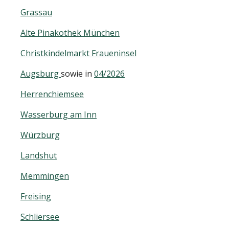
Grassau
Alte Pinakothek München
Christkindelmarkt Fraueninsel
Augsburg
sowie in
04/2026
Herrenchiemsee
Wasserburg am Inn
Würzburg
Landshut
Memmingen
Freising
Schliersee