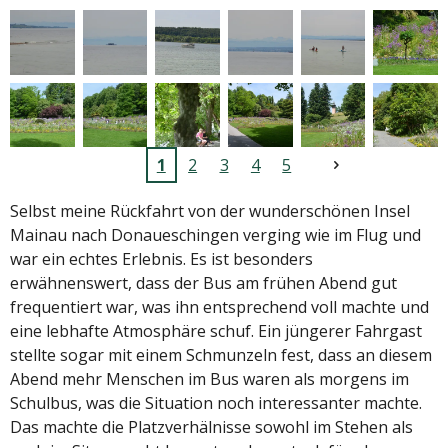
1
2
3
4
5
Selbst meine Rückfahrt von der wunderschönen Insel
Mainau nach Donaueschingen verging wie im Flug und
war ein echtes Erlebnis. Es ist besonders
erwähnenswert, dass der Bus am frühen Abend gut
frequentiert war, was ihn entsprechend voll machte und
eine lebhafte Atmosphäre schuf. Ein jüngerer Fahrgast
stellte sogar mit einem Schmunzeln fest, dass an diesem
Abend mehr Menschen im Bus waren als morgens im
Schulbus, was die Situation noch interessanter machte.
Das machte die Platzverhälnisse sowohl im Stehen als