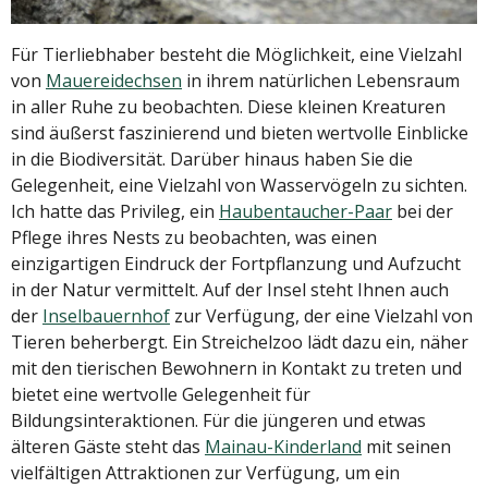
Für Tierliebhaber besteht die Möglichkeit, eine Vielzahl
von
Mauereidechsen
in ihrem natürlichen Lebensraum
in aller Ruhe zu beobachten. Diese kleinen Kreaturen
sind äußerst faszinierend und bieten wertvolle Einblicke
in die Biodiversität. Darüber hinaus haben Sie die
Gelegenheit, eine Vielzahl von Wasservögeln zu sichten.
Ich hatte das Privileg, ein
Haubentaucher-Paar
bei der
Pflege ihres Nests zu beobachten, was einen
einzigartigen Eindruck der Fortpflanzung und Aufzucht
in der Natur vermittelt. Auf der Insel steht Ihnen auch
der
Inselbauernhof
zur Verfügung, der eine Vielzahl von
Tieren beherbergt. Ein Streichelzoo lädt dazu ein, näher
mit den tierischen Bewohnern in Kontakt zu treten und
bietet eine wertvolle Gelegenheit für
Bildungsinteraktionen. Für die jüngeren und etwas
älteren Gäste steht das
Mainau-Kinderland
mit seinen
vielfältigen Attraktionen zur Verfügung, um ein