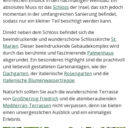
lehrreichen Einblick in den nachhaltigen Weinbau. Ein
absolutes Muss ist das
Schloss
der Insel, das sich jedoch
momentan in der umfangreichen Sanierung befindet,
sodass nur ein kleiner Teil besichtigt werden kann.
Direkt neben dem Schloss befindet sich die
beeindruckende und wunderschöne Schlosskirche
St.
Marien
. Dieser beeindruckende Gebäudekomplex wird
durch das berühmte und faszinierende
Palmenhaus
abgerundet. Ein besonderes Highlight sind die prachtvoll
und liebevoll gestalteten Gartenanlagen, wie der
Dachgarten
, der italienische
Rosengarten
und die
Italienische Blumenwassertreppe
.
Natürlich sollten Sie auch die wunderschöne Terrasse
von
Großherzog Friedrich
und die atemberaubenden
Mediterran-Terrassen
nicht verpassen, denn sie bieten
einen unvergesslichen Ausblick und ein einmaliges
Erlebnis.