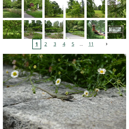
1
2
3
4
5
11