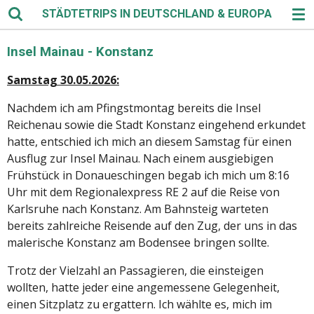
STÄDTETRIPS IN DEUTSCHLAND & EUROPA
Zum
Hauptinhalt
springen
Insel Mainau - Konstanz
Samstag 30.05.2026:
Nachdem ich am Pfingstmontag bereits die Insel
Reichenau sowie die Stadt Konstanz eingehend erkundet
hatte, entschied ich mich an diesem Samstag für einen
Ausflug zur Insel Mainau. Nach einem ausgiebigen
Frühstück in Donaueschingen begab ich mich um 8:16
Uhr mit dem Regionalexpress RE 2 auf die Reise von
Karlsruhe nach Konstanz. Am Bahnsteig warteten
bereits zahlreiche Reisende auf den Zug, der uns in das
malerische Konstanz am Bodensee bringen sollte.
Trotz der Vielzahl an Passagieren, die einsteigen
wollten, hatte jeder eine angemessene Gelegenheit,
einen Sitzplatz zu ergattern. Ich wählte es, mich im