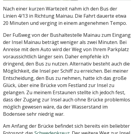
Nach einer kurzen Wartezeit nahm ich den Bus der
Linien 4/13 in Richtung Mainau. Die Fahrt dauerte etwa
20 Minuten und verging in einem angenehmen Tempo.
Der Fußweg von der Bushaltestelle Mainau zum Eingang
der Insel Mainau beträgt weniger als zwei Minuten. Bei
Anreise mit dem Auto wird der Weg von Ihrem Parkplatz
voraussichtlich länger sein. Daher empfehle ich
dringend, den Bus zu nutzen. Alternativ besteht auch die
Möglichkeit, die Insel per Schiff zu erreichen. Bei meiner
Entscheidung, den Bus zu nehmen, hatte ich das große
Glück, über eine Brücke vom Festland zur Insel zu
gelangen. Zu meinem Erstaunen stellte ich jedoch fest,
dass der Zugang zur Insel auch ohne Brücke problemlos
möglich gewesen wäre, da der Wasserstand im
Bodensee sehr niedrig war.
Am Anfang der Brücke befindet sich bereits ein beliebter
Fotospot: das
Schwedenkreuz
. Der weitere Weg zur Insel