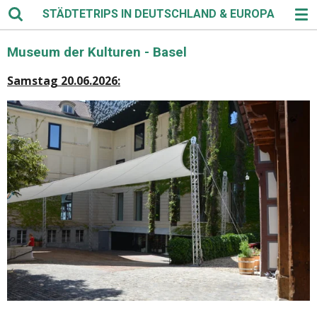
STÄDTETRIPS IN DEUTSCHLAND & EUROPA
Zum
Hauptinhalt
springen
Museum der Kulturen - Basel
Samstag 20.06.2026: