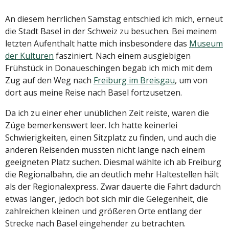
An diesem herrlichen Samstag entschied ich mich, erneut
die Stadt Basel in der Schweiz zu besuchen. Bei meinem
letzten Aufenthalt hatte mich insbesondere das
Museum
der Kulturen
fasziniert. Nach einem ausgiebigen
Frühstück in Donaueschingen begab ich mich mit dem
Zug auf den Weg nach
Freiburg im Breisgau
, um von
dort aus meine Reise nach Basel fortzusetzen.
Da ich zu einer eher unüblichen Zeit reiste, waren die
Züge bemerkenswert leer. Ich hatte keinerlei
Schwierigkeiten, einen Sitzplatz zu finden, und auch die
anderen Reisenden mussten nicht lange nach einem
geeigneten Platz suchen. Diesmal wählte ich ab Freiburg
die Regionalbahn, die an deutlich mehr Haltestellen hält
als der Regionalexpress. Zwar dauerte die Fahrt dadurch
etwas länger, jedoch bot sich mir die Gelegenheit, die
zahlreichen kleinen und größeren Orte entlang der
Strecke nach Basel eingehender zu betrachten.