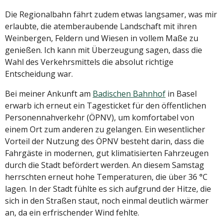
Die Regionalbahn fährt zudem etwas langsamer, was mir
erlaubte, die atemberaubende Landschaft mit ihren
Weinbergen, Feldern und Wiesen in vollem Maße zu
genießen. Ich kann mit Überzeugung sagen, dass die
Wahl des Verkehrsmittels die absolut richtige
Entscheidung war.
Bei meiner Ankunft am
Badischen Bahnhof
in Basel
erwarb ich erneut ein Tagesticket für den öffentlichen
Personennahverkehr (ÖPNV), um komfortabel von
einem Ort zum anderen zu gelangen. Ein wesentlicher
Vorteil der Nutzung des ÖPNV besteht darin, dass die
Fahrgäste in modernen, gut klimatisierten Fahrzeugen
durch die Stadt befördert werden. An diesem Samstag
herrschten erneut hohe Temperaturen, die über 36 °C
lagen. In der Stadt fühlte es sich aufgrund der Hitze, die
sich in den Straßen staut, noch einmal deutlich wärmer
an, da ein erfrischender Wind fehlte.