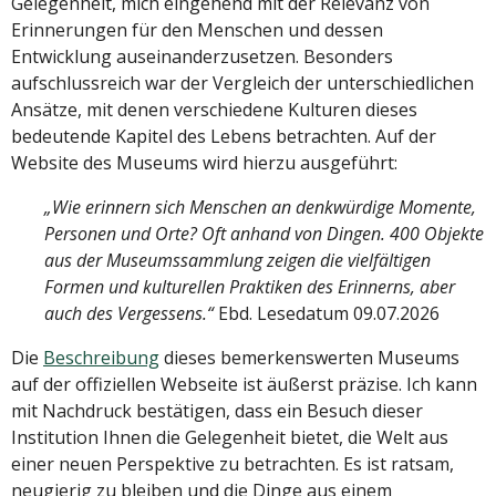
Gelegenheit, mich eingehend mit der Relevanz von
Erinnerungen für den Menschen und dessen
Entwicklung auseinanderzusetzen. Besonders
aufschlussreich war der Vergleich der unterschiedlichen
Ansätze, mit denen verschiedene Kulturen dieses
bedeutende Kapitel des Lebens betrachten. Auf der
Website des Museums wird hierzu ausgeführt:
„Wie erinnern sich Menschen an denkwürdige Momente,
Personen und Orte? Oft anhand von Dingen. 400 Objekte
aus der Museumssammlung zeigen die vielfältigen
Formen und kulturellen Praktiken des Erinnerns, aber
auch des Vergessens.“
Ebd. Lesedatum 09.07.2026
Die
Beschreibung
dieses bemerkenswerten Museums
auf der offiziellen Webseite ist äußerst präzise. Ich kann
mit Nachdruck bestätigen, dass ein Besuch dieser
Institution Ihnen die Gelegenheit bietet, die Welt aus
einer neuen Perspektive zu betrachten. Es ist ratsam,
neugierig zu bleiben und die Dinge aus einem